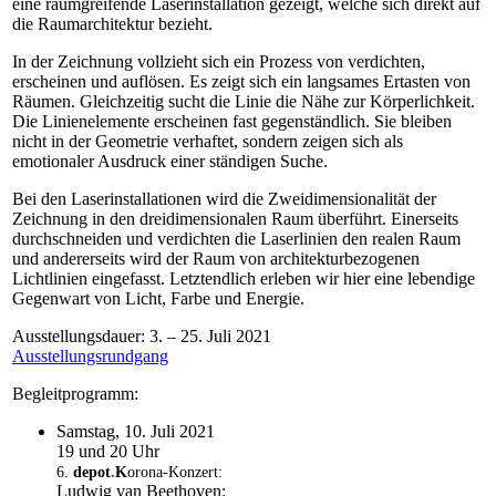
eine raumgreifende Laserinstallation gezeigt, welche sich direkt auf
die Raumarchitektur bezieht.
In der Zeichnung vollzieht sich ein Prozess von verdichten,
erscheinen und auflösen. Es zeigt sich ein langsames Ertasten von
Räumen. Gleichzeitig sucht die Linie die Nähe zur Körperlichkeit.
Die Linienelemente erscheinen fast gegenständlich. Sie bleiben
nicht in der Geometrie verhaftet, sondern zeigen sich als
emotionaler Ausdruck einer ständigen Suche.
Bei den Laserinstallationen wird die Zweidimensionalität der
Zeichnung in den dreidimensionalen Raum überführt. Einerseits
durchschneiden und verdichten die Laserlinien den realen Raum
und andererseits wird der Raum von architekturbezogenen
Lichtlinien eingefasst. Letztendlich erleben wir hier eine lebendige
Gegenwart von Licht, Farbe und Energie.
Ausstellungsdauer: 3. – 25. Juli 2021
Ausstellungsrundgang
Begleitprogramm:
Samstag, 10. Juli 2021
19 und 20 Uhr
6.
depot
.
K
orona-Konzert:
Ludwig van Beethoven: