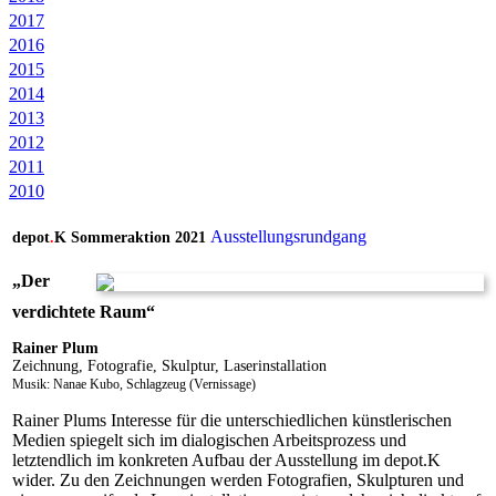
2017
2016
2015
2014
2013
2012
2011
2010
Ausstellungsrundgang
depot
.
K Sommeraktion 2021
„
Der
verdichtete Raum
“
Rainer Plum
Zeichnung, Fotografie, Skulptur, Laserinstallation
Musik: Nanae Kubo, Schlagzeug (Vernissage)
Rainer Plums Interesse für die unterschiedlichen künstlerischen
Medien spiegelt sich im dialogischen Arbeitsprozess und
letztendlich im konkreten Aufbau der Ausstellung im depot.K
wider. Zu den Zeichnungen werden Fotografien, Skulpturen und