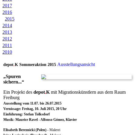
2017
2016
2015
2014
2013
2012
2011
2010
Ausstellungsansicht
depot
.
K Sommeraktion 2015
„Spuren
sichern...“
Ein Projekt des
depot
.
K
mit Migrationskünstlern aus dem Raum
Freiburg
Ausstellung vom 11.07. bis 26.07.2015
Vernissage: Freitag, 10. Juli 2015, 20 Uhr
Einführung: Stefan Tolksdorf
Musik: Maurice Ravel - Alfonso Gómez, Klavier
Elisabeth Bereznicki (Polen)
- Malerei