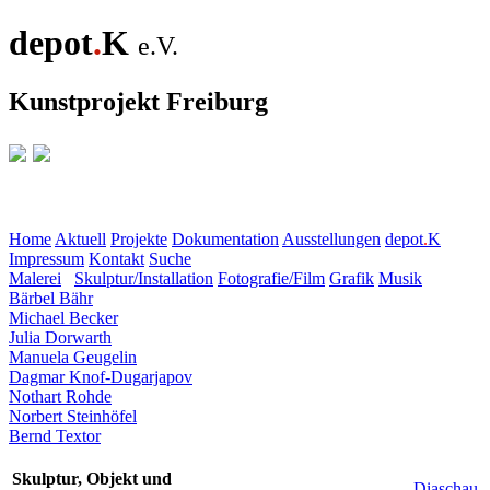
depot
.
K
e.V.
Kunstprojekt Freiburg
Home
Aktuell
Projekte
Dokumentation
Ausstellungen
depot
.
K
Impressum
Kontakt
Suche
Malerei
Skulptur/Installation
Fotografie/Film
Grafik
Musik
Bärbel Bähr
Michael Becker
Julia Dorwarth
Manuela Geugelin
Dagmar Knof-Dugarjapov
Nothart Rohde
Norbert Steinhöfel
Bernd Textor
Skulptur, Objekt und
Diaschau