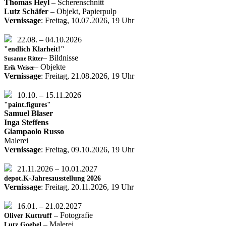
Thomas Heyl
– Scherenschnitt
Lutz Schäfer
– Objekt, Papierpulp
Vernissage
: Freitag, 10.07.2026, 19 Uhr
22.08. – 04.10.2026
"endlich Klarheit!"
– Bildnisse
Susanne Ritter
– Objekte
Erik Weiser
Vernissage
: Freitag, 21.08.2026, 19 Uhr
10.10. – 15.11.2026
"paint.figures"
Samuel Blaser
Inga Steffens
Giampaolo Russo
Malerei
Vernissage
: Freitag, 09.10.2026, 19 Uhr
21.11.2026 – 10.01.2027
depot.K-Jahresausstellung 2026
Vernissage
: Freitag, 20.11.2026, 19 Uhr
16.01. – 21.02.2027
–
Fotografie
Oliver Kuttruff
– Malerei
Lutz Goebel