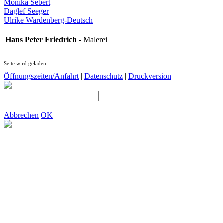
Monika Sebert
Daglef Seeger
Ulrike Wardenberg-Deutsch
Hans Peter Friedrich
- Malerei
Seite wird geladen...
Öffnungszeiten/Anfahrt
|
Datenschutz
|
Druckversion
Abbrechen
OK